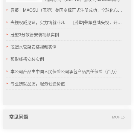
电子注册证书···
喜报｜MAOSU（茂塑）美国商标正式注册成功，全球化布局再启新程
央视权威见证，实力铸就非凡——[茂塑]荣耀登陆央视，开启品牌新纪元
茂塑3分软管安装视频实例
茂塑水管架安装视频实例
弧形线槽安装实例
本公司产品由中国人民保险公司承包产品责任保险（百万）
专业铸就品质，服务创造价值
常见问题
MORE>