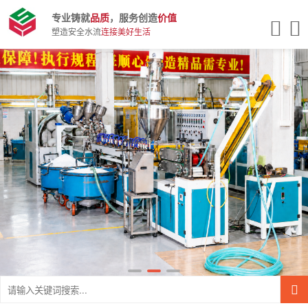
专业铸就
品质
，服务创造
价值
塑造安全水流
连接美好生活