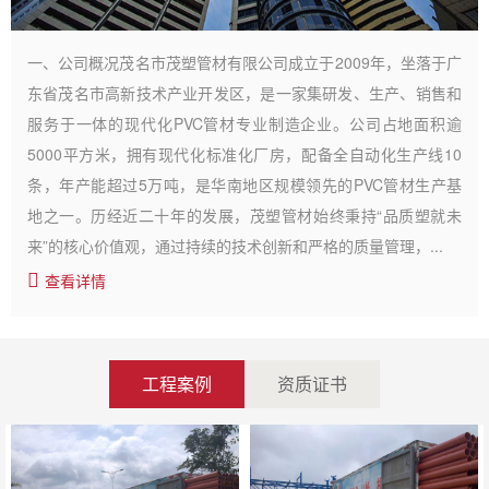
一、公司概况茂名市茂塑管材有限公司成立于2009年，坐落于广
东省茂名市高新技术产业开发区，是一家集研发、生产、销售和
服务于一体的现代化PVC管材专业制造企业。公司占地面积逾
5000平方米，拥有现代化标准化厂房，配备全自动化生产线10
条，年产能超过5万吨，是华南地区规模领先的PVC管材生产基
地之一。历经近二十年的发展，茂塑管材始终秉持“品质塑就未
来”的核心价值观，通过持续的技术创新和严格的质量管理，...
查看详情
工程案例
资质证书