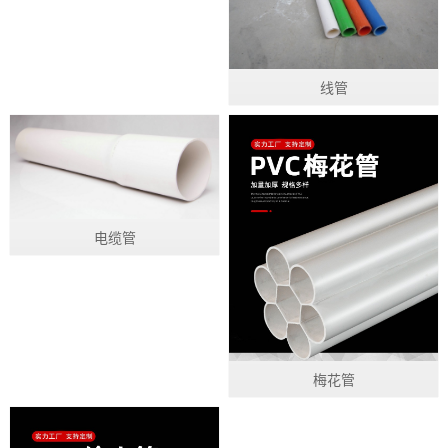
线管
电缆管
梅花管