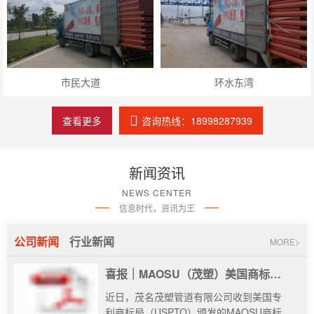
市民大道
环水东湾
查看更多
咨询热线：18998287939
新闻资讯
NEWS CENTER
信息时代，资讯为王
公司新闻
行业新闻
MORE>
喜报｜MAOSU（茂塑）美国商标正式注册成功，全球化布局再启新程
近日，茂名茂塑管道有限公司收到美国专
利商标局（USPTO）颁发的MAOSU商标