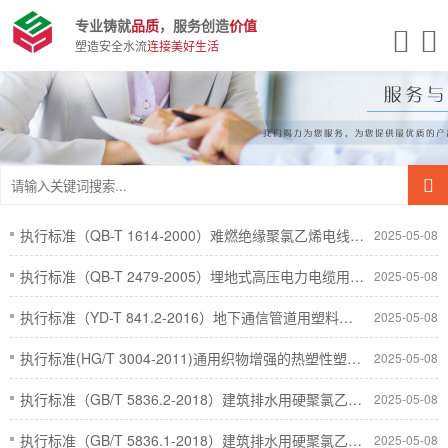
专业铸就
品质
，服务创造
价值
塑造安全水流
连接美好生活
执行标准（QB-T 1614-2000）难燃绝缘聚氯乙烯电线槽及配件
2025-05-08
执行标准（QB-T 2479-2005）埋地式高压电力电缆用氯化聚氯乙烯(PVC－C)套管
2025-05-08
执行标准（YD-T 841.2-2016）地下通信管道用塑料管 第2部分：实壁管
2025-05-08
执行标准(HG/T 3004-2011)通用织物增强的热塑性塑料排水软管规范
2025-05-08
执行标准（GB/T 5836.2-2018）建筑排水用硬聚氯乙烯(PVC-U)管件
2025-05-08
执行标准（GB/T 5836.1-2018）建筑排水用硬聚氯乙烯(PVC-U)管材
2025-05-08