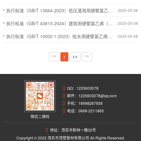
执行标准（GB/T 13664-2023）低压灌溉用硬聚氯乙烯（PVC-U）管材
2025-05-08
执行标准（GB/T 43815-2024）建筑用硬聚氯乙烯（PVC-U）绝缘电工套管及配件
2025-05-08
执行标准（GB/T 10002.1-2023）给水用硬聚氯乙烯（PVC-U）管材
2025-05-08
<<
1
1/1
>>
QQ：
1225603078
邮件：1225603078@qq.com
手机：18998287939
电话：0668-2211865
微信二维码
地址：茂名市新林一路32号
Copyright © 2022 茂名市茂塑管材有限公司 All Rights Reserved.