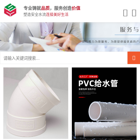
专业铸就
品质
，服务创造
价值
塑造安全水流
连接美好生活