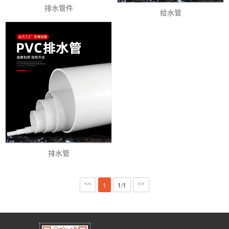
排水管件
给水管
排水管
<<
1
1/1
>>