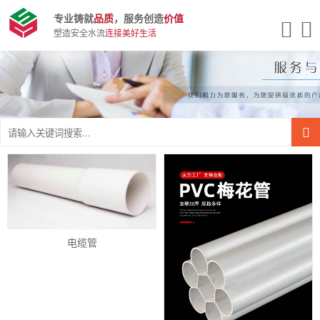
专业铸就
品质
，服务创造
价值
塑造安全水流
连接美好生活
电缆管