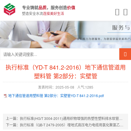
专业铸就
品质
，服务创造
价值
塑造安全水流
连接美好生活
执行标准（YD-T 841.2-2016）地下通信管道用
塑料管 第2部分：实壁管
发表时间：2025-05-08
人气:1285
地下通信管道用塑料管 第2部分：实壁管YD-T 841.2-2016.pdf
上一篇：
执行标准(HG/T 3004-2011)通用织物增强的热塑性塑料排水软管规范
下一篇：
执行标准（QB-T 2479-2005）埋地式高压电力电缆用氯化聚氯乙烯(PVC－C)套管