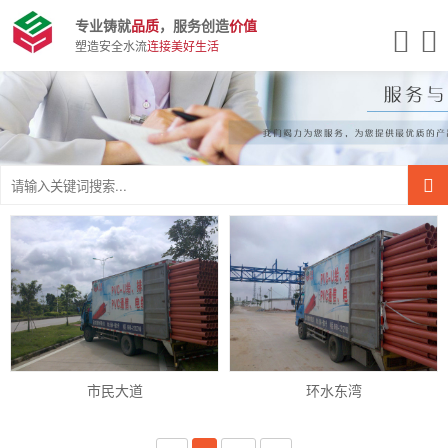
专业铸就
品质
，服务创造
价值
塑造安全水流
连接美好生活
市民大道
环水东湾