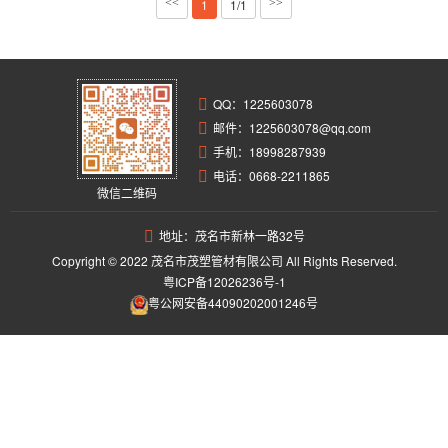
<<
1
1/1
>>
QQ：
1225603078
邮件：1225603078@qq.com
手机：18998287939
电话：0668-2211865
微信二维码
地址：茂名市新林一路32号
Copyright © 2022 茂名市茂塑管材有限公司 All Rights Reserved.
粤ICP备12026236号-1
粤公网安备44090202001246号